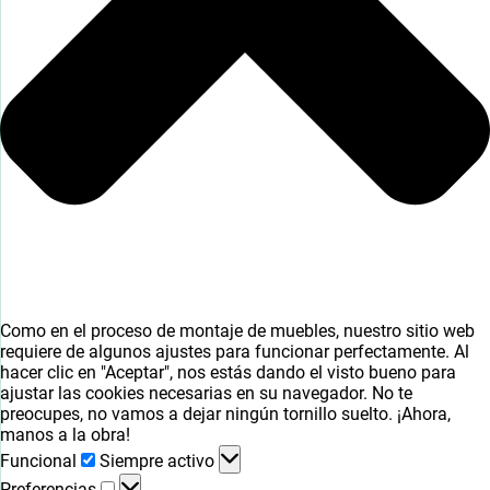
Como en el proceso de montaje de muebles, nuestro sitio web
requiere de algunos ajustes para funcionar perfectamente. Al
hacer clic en "Aceptar", nos estás dando el visto bueno para
ajustar las cookies necesarias en su navegador. No te
preocupes, no vamos a dejar ningún tornillo suelto. ¡Ahora,
manos a la obra!
Funcional
Funcional
Siempre activo
Preferencias
Preferencias