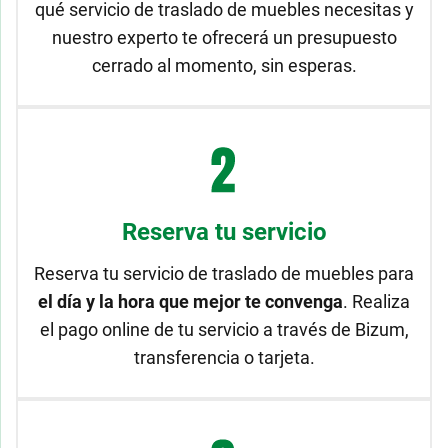
qué servicio de traslado de muebles necesitas y
nuestro experto te ofrecerá un presupuesto
cerrado al momento, sin esperas.
Reserva tu servicio
Reserva tu servicio de traslado de muebles para
el día y la hora que mejor te convenga
. Realiza
el pago online de tu servicio a través de Bizum,
transferencia o tarjeta.