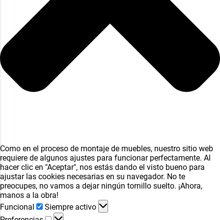
Como en el proceso de montaje de muebles, nuestro sitio web
requiere de algunos ajustes para funcionar perfectamente. Al
hacer clic en "Aceptar", nos estás dando el visto bueno para
ajustar las cookies necesarias en su navegador. No te
preocupes, no vamos a dejar ningún tornillo suelto. ¡Ahora,
manos a la obra!
Funcional
Funcional
Siempre activo
Preferencias
Preferencias