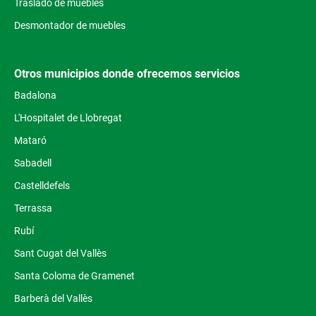
Traslado de muebles
Desmontador de muebles
Otros municipios donde ofrecemos servicios
Badalona
L'Hospitalet de Llobregat
Mataró
Sabadell
Castelldefels
Terrassa
Rubí
Sant Cugat del Vallès
Santa Coloma de Gramenet
Barberà del Vallès