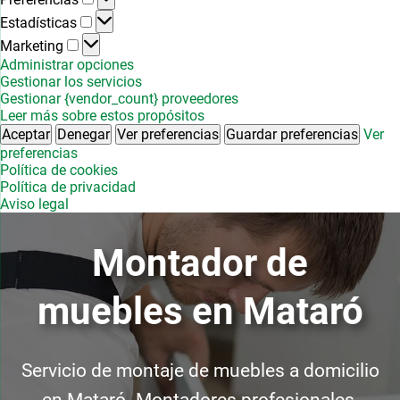
Estadísticas
Estadísticas
Marketing
Marketing
Administrar opciones
Gestionar los servicios
Gestionar {vendor_count} proveedores
Leer más sobre estos propósitos
Aceptar
Denegar
Ver preferencias
Guardar preferencias
Ver
preferencias
Política de cookies
Política de privacidad
Aviso legal
Montador de
muebles en Mataró
Servicio de montaje de muebles a domicilio
en Mataró. Montadores profesionales,