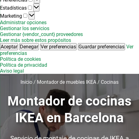
Estadísticas
Estadísticas
Marketing
Marketing
Administrar opciones
Gestionar los servicios
Gestionar {vendor_count} proveedores
Leer más sobre estos propósitos
Aceptar
Denegar
Ver preferencias
Guardar preferencias
Ver
preferencias
Política de cookies
Política de privacidad
Aviso legal
Inicio
/
Montador de muebles IKEA
/
Cocinas
Montador de cocinas
IKEA en Barcelona
Servicio de montaje de cocinas de IKEA a