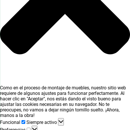
Como en el proceso de montaje de muebles, nuestro sitio web
requiere de algunos ajustes para funcionar perfectamente. Al
hacer clic en "Aceptar", nos estás dando el visto bueno para
ajustar las cookies necesarias en su navegador. No te
preocupes, no vamos a dejar ningún tornillo suelto. ¡Ahora,
manos a la obra!
Funcional
Funcional
Siempre activo
Preferencias
Preferencias