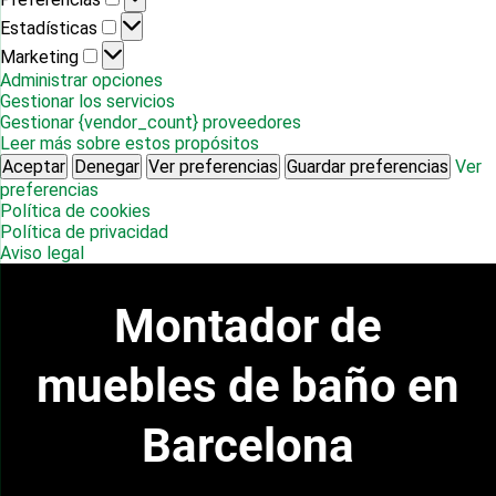
Estadísticas
Estadísticas
Marketing
Marketing
Administrar opciones
Gestionar los servicios
Gestionar {vendor_count} proveedores
Leer más sobre estos propósitos
Aceptar
Denegar
Ver preferencias
Guardar preferencias
Ver
preferencias
Política de cookies
Política de privacidad
Aviso legal
Montador de
muebles de baño en
Barcelona