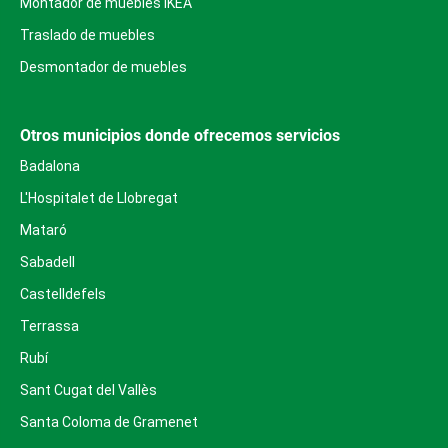
Montador de muebles IKEA
Traslado de muebles
Desmontador de muebles
Otros municipios donde ofrecemos servicios
Badalona
L'Hospitalet de Llobregat
Mataró
Sabadell
Castelldefels
Terrassa
Rubí
Sant Cugat del Vallès
Santa Coloma de Gramenet